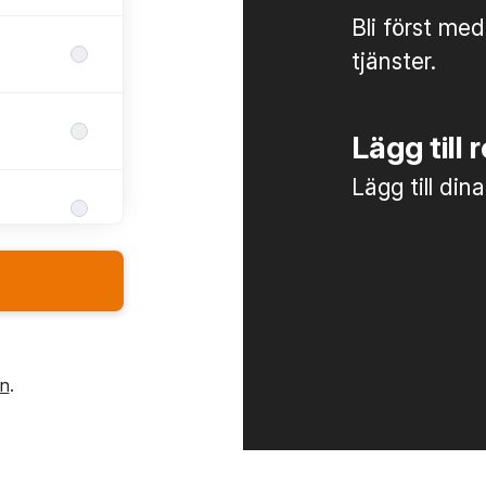
Bli först med
tjänster.
Lägg till 
Lägg till din
in
.