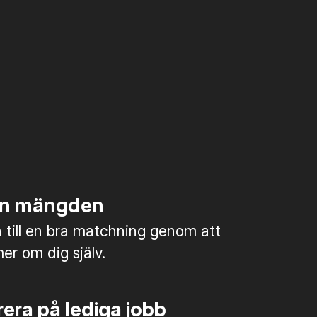
rån mängden
till en bra matchning genom att
mer om dig själv.
era på lediga jobb