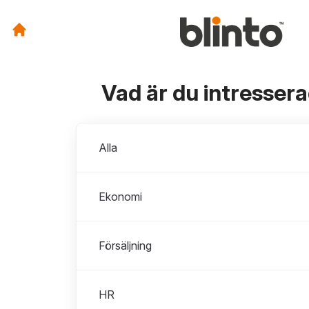
Vad är du intresser
Avdelningar
Alla
Ekonomi
Försäljning
HR