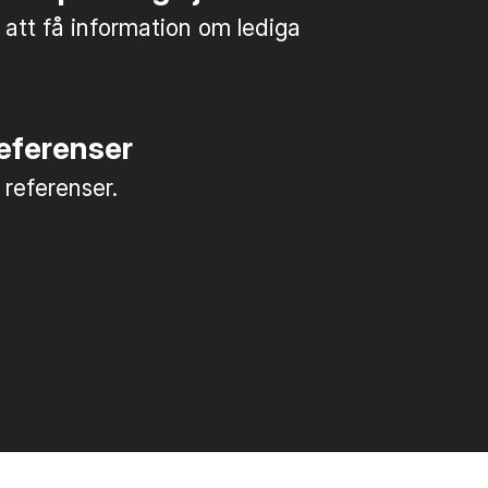
 att få information om lediga
referenser
a referenser.