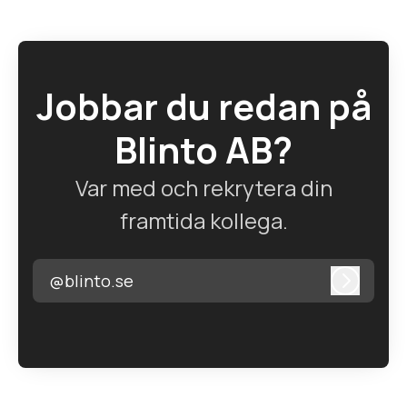
Jobbar du redan på
Blinto AB?
Var med och rekrytera din
framtida kollega.
@blinto.se
Logga i