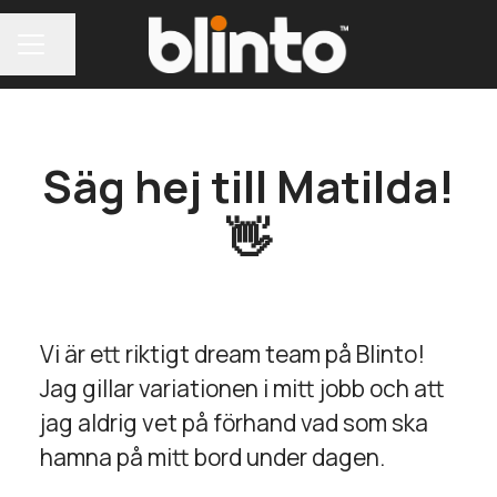
Dela sidan
KARRIÄRMENY
Säg hej till Matilda!
👋
Vi är ett riktigt dream team på Blinto!
Jag gillar variationen i mitt jobb och att
jag aldrig vet på förhand vad som ska
hamna på mitt bord under dagen.