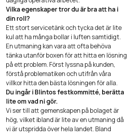
dagliga operativa arbetet.
Vilka egenskaper tror du är bra att ha i
din roll?
Ett stort servicetänk och tycka det är lite
kul att ha många bollar i luften samtidigt.
En utmaning kan vara att ofta behöva
tänka utanför boxen för att hitta en lösning
på ett problem. Först lyssna på kunden,
förstå problematiken och utifrån våra
villkor hitta den bästa lösningen för alla.
Du ingår i Blintos festkommitté, berätta
lite om vad ni gör.
Vi ser till att gemenskapen på bolaget är
hög, vilket ibland är lite av en utmaning då
vi är utspridda över hela landet. Bland